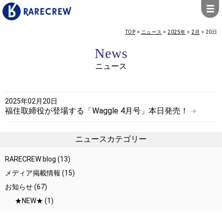
TOP
>
ニュース
>
2025年
>
2月
>
20日
News
ニュース
2025年02月20日
福住取締役が登場する「Waggle 4月号」本日発売！
ニュースカテゴリー
RARECREW blog
(13)
メディア掲載情報
(15)
お知らせ
(67)
★NEW★
(1)