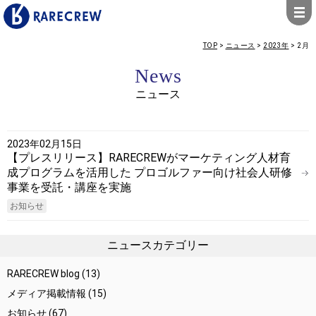
TOP
>
ニュース
>
2023年
>
2月
News
ニュース
2023年02月15日
【プレスリリース】RARECREWがマーケティング人材育
成プログラムを活用した プロゴルファー向け社会人研修
事業を受託・講座を実施
お知らせ
ニュースカテゴリー
RARECREW blog
(13)
メディア掲載情報
(15)
お知らせ
(67)