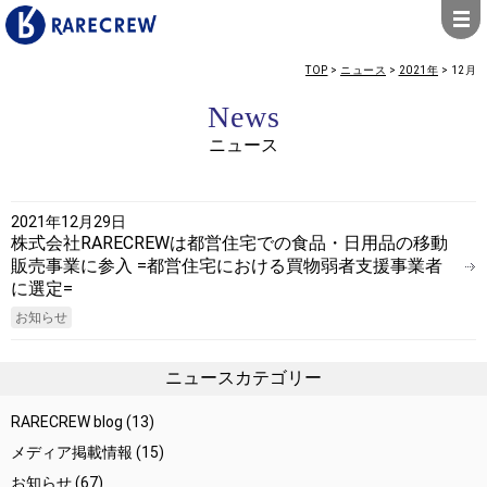
TOP
>
ニュース
>
2021年
>
12月
News
ニュース
2021年12月29日
株式会社RARECREWは都営住宅での食品・日用品の移動
販売事業に参入 =都営住宅における買物弱者支援事業者
に選定=
お知らせ
ニュースカテゴリー
RARECREW blog
(13)
メディア掲載情報
(15)
お知らせ
(67)