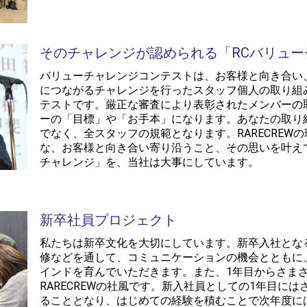
そのチャレンジが認められる「RCバリュ
バリューチャレンジコンテストは、お客様と向き合い
につながるチャレンジを行ったスタッフ個人の取り組
テストです。厳正な審査により表彰されたメンバーの
ーの「目標」や「お手本」になります。あなたの取り
でなく、全スタッフの規範となります。RARECREW
な、お客様と向き合い寄り沿うこと、その思いを叶え
チャレンジ」を、当社は大事にしています。
新卒社員プロジェクト
私たちは新卒文化を大切にしています。新卒入社とな
修などを通して、コミュニケーションの機会とともに
インドを育んでいただきます。また、1年目からさま
RARECREWの社風です。新入社員としての1年目に
ることとなり、はじめての経験を積むことで次年度に