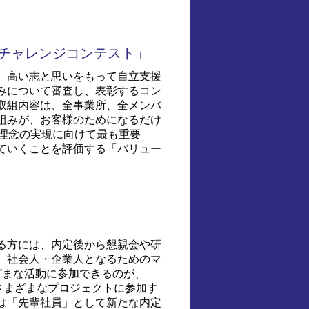
ーチャレンジコンテスト」
、高い志と思いをもって自立支援
みについて審査し、表彰するコン
取組内容は、全事業所、全メンバ
組みが、お客様のためになるだけ
の理念の実現に向けて最も重要
ていくことを評価する「バリュー
る方には、内定後から懇親会や研
、社会人・企業人となるためのマ
ざまな活動に参加できるのが、
はさまざまなプロジェクトに参加す
は「先輩社員」として新たな内定