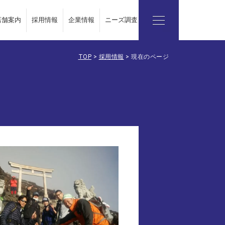
店舗案内
採用情報
企業情報
ニーズ調査レポート
TOP
>
採用情報
>
現在のページ
企業情報
会社概要
代表挨拶
ビジョン
お問い合わせ