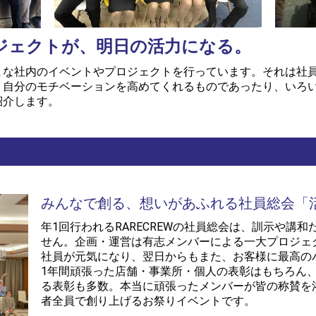
ジェクトが、明日の活力になる。
まな社内のイベントやプロジェクトを行っています。それは社
、自分のモチベーションを高めてくれるものであったり、いろ
紹介します。
みんなで創る、想いがあふれる社員総会「
年1回行われるRARECREWの社員総会は、訓示や講
せん。企画・運営は有志メンバーによる一大プロジェク
社員が元気になり、翌日からもまた、お客様に最高の
1年間頑張った店舗・事業所・個人の表彰はもちろん
る表彰も多数。本当に頑張ったメンバーが皆の称賛を
者全員で創り上げるお祭りイベントです。