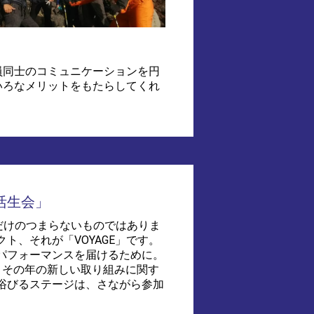
員同士のコミュニケーションを円
いろなメリットをもたらしてくれ
活生会」
和だけのつまらないものではありま
ト、それが「VOYAGE」です。
パフォーマンスを届けるために。
、その年の新しい取り組みに関す
浴びるステージは、さながら参加