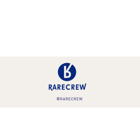
©RARECREW.