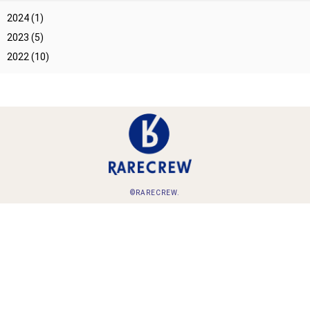
2024
(1)
2023
(5)
2022
(10)
©RARECREW.