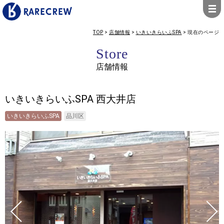
TOP
>
店舗情報
>
いきいきらいふSPA
>
現在のページ
Store
店舗情報
いきいきらいふSPA 西大井店
いきいきらいふSPA
品川区